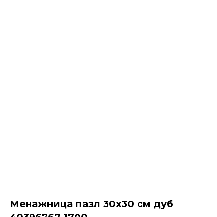
Менажница пазл 30х30 см дуб