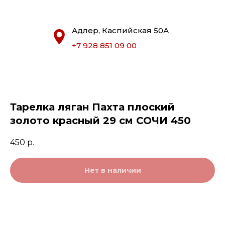
Адлер, Каспийская 50А
+7 928 851 09 00
Тарелка ляган Пахта плоский
золото красный 29 см СОЧИ 450
450
р.
Нет в наличии