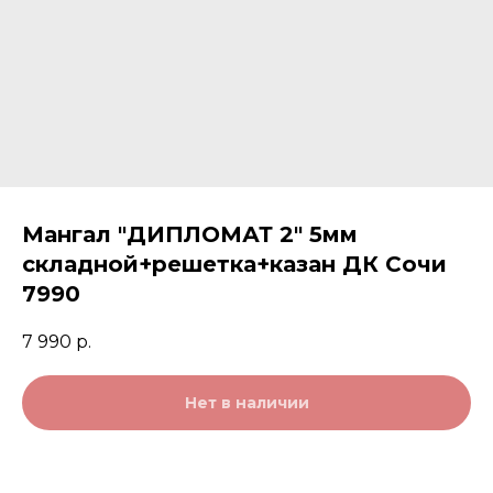
Мангал "ДИПЛОМАТ 2" 5мм
складной+решетка+казан ДК Сочи
7990
7 990
р.
Нет в наличии