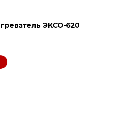
греватель ЭКСО-620