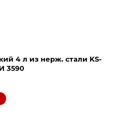
ий 4 л из нерж. стали KS-
ЧИ 3590