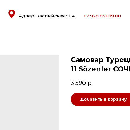
Адлер, Каспийская 50А
+7 928 851 09 00
Самовар Турецк
11 Sözenler СО
3 590
р.
Добавить в корзину