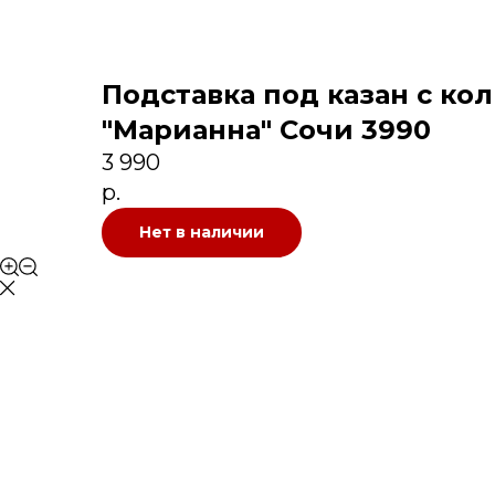
Подставка под казан с ко
"Марианна" Сочи 3990
3 990
р.
Нет в наличии