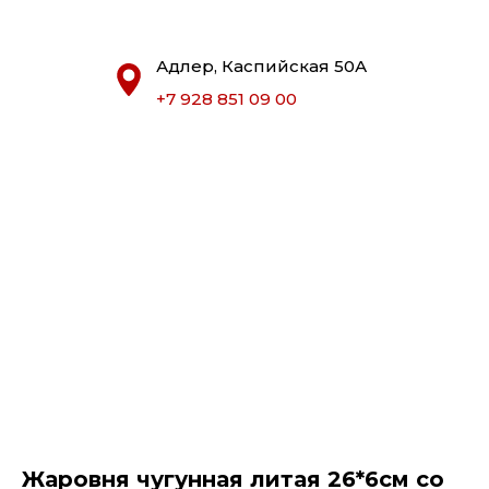
Адлер, Каспийская 50А
+7 928 851 09 00
Жаровня чугунная литая 26*6см со