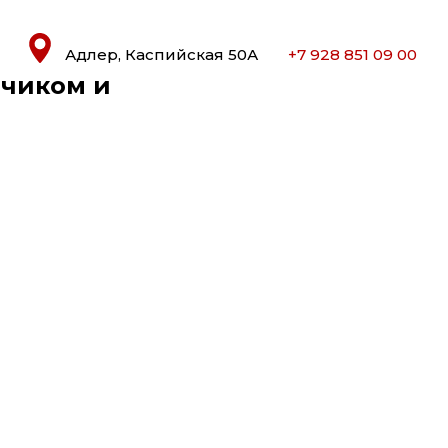
Адлер, Каспийская 50А
+7 928 851 09 00
тчиком и