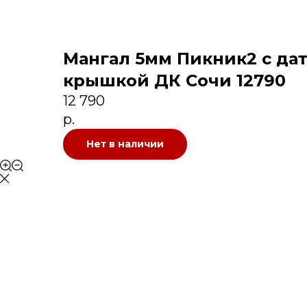
Мангал 5мм Пикник2 с да
крышкой ДК Сочи 12790
12 790
р.
Нет в наличии