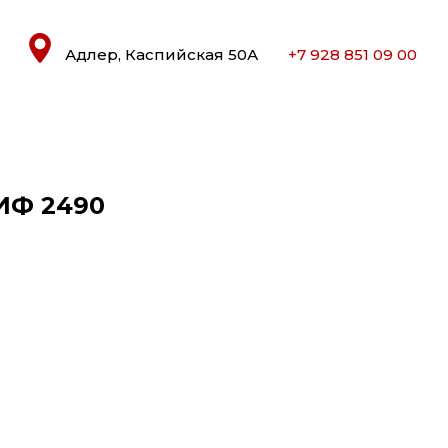
Адлер, Каспийская 50А
+7 928 851 09 00
ИФ 2490