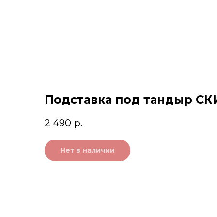
Подставка под тандыр СК
2 490
р.
Нет в наличии