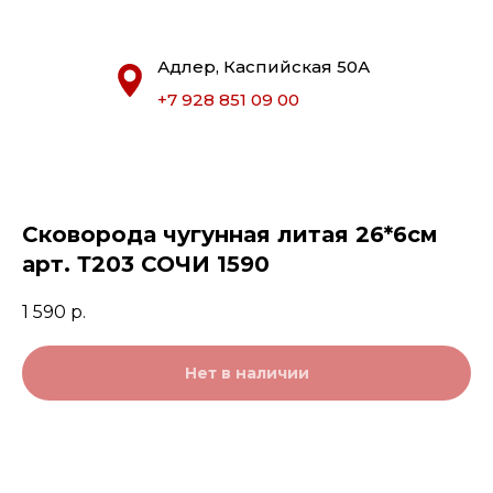
Адлер, Каспийская 50А
+7 928 851 09 00
Сковорода чугунная литая 26*6см
арт. Т203 СОЧИ 1590
1 590
р.
Нет в наличии