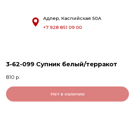
Адлер, Каспийская 50А
+7 928 851 09 00
3-62-099 Супник белый/терракот
810
р.
Нет в наличии