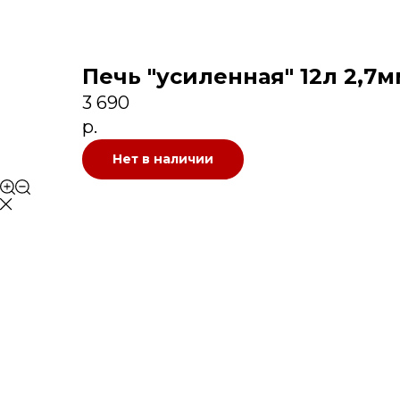
Печь "усиленная" 12л 2,7м
3 690
р.
Нет в наличии