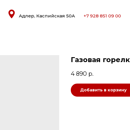
Адлер, Каспийская 50А
+7 928 851 09 00
Газовая горелк
4 890
р.
Добавить в корзину