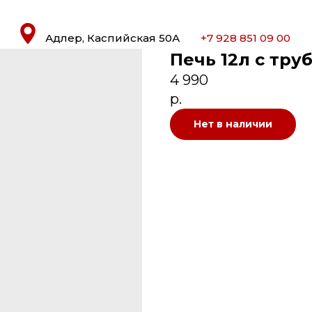
Адлер, Каспийская 50А
+7 928 851 09 00
Печь 12л с тру
4 990
р.
Нет в наличии