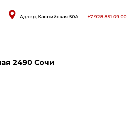
Адлер, Каспийская 50А
+7 928 851 09 00
ная 2490 Сочи