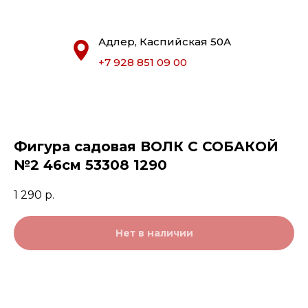
Адлер, Каспийская 50А
+7 928 851 09 00
Фигура садовая ВОЛК С СОБАКОЙ
№2 46см 53308 1290
1 290
р.
Нет в наличии