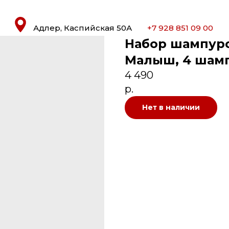
Адлер, Каспийская 50А
+7 928 851 09 00
Набор шампуро
Малыш, 4 шамп
4 490
р.
Нет в наличии