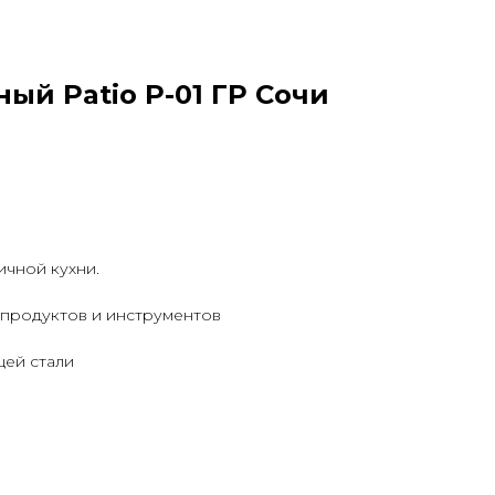
ый Patio P-01 ГР Сочи
ичной кухни.
 продуктов и инструментов
ей стали