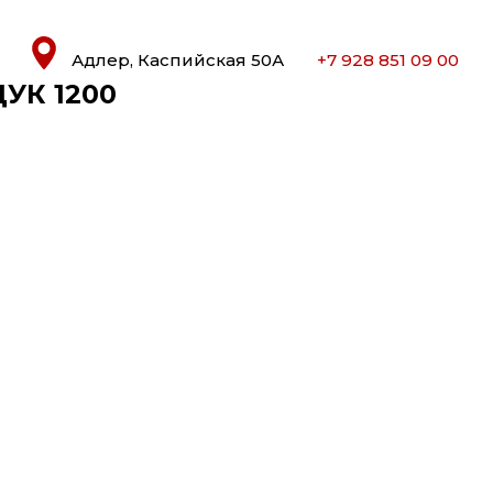
Адлер, Каспийская 50А
+7 928 851 09 00
ДУК 1200