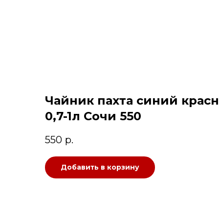
Чайник пахта синий красн
0,7-1л Сочи 550
550
р.
Добавить в корзину