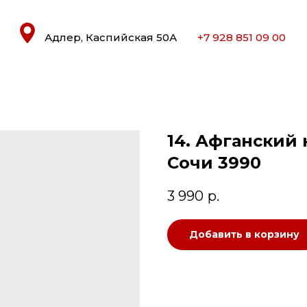
Адлер, Каспийская 50А
+7 928 851 09 00
14. Афганский 
Сочи 3990
3 990
р.
Добавить в корзину