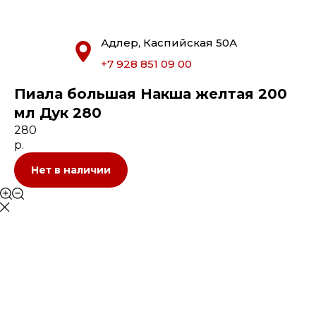
Адлер, Каспийская 50А
+7 928 851 09 00
Пиала большая Накша желтая 200
мл Дук 280
280
р.
Нет в наличии