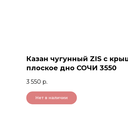
Казан чугунный ZIS с кры
плоское дно СОЧИ 3550
3 550
р.
Нет в наличии