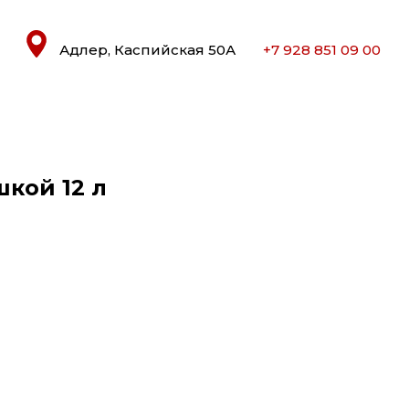
Адлер, Каспийская 50А
+7 928 851 09 00
шкой 12 л