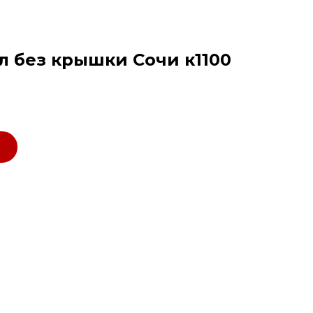
л без крышки Сочи к1100