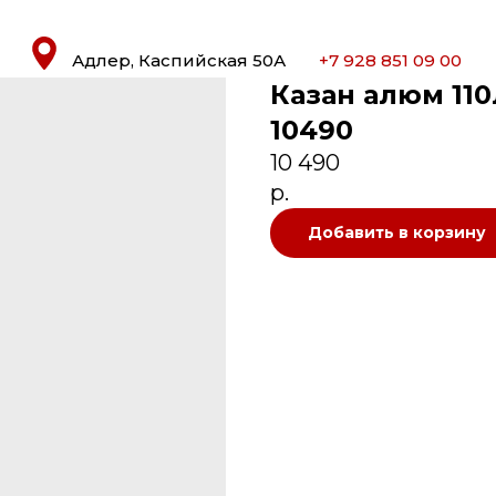
Адлер, Каспийская 50А
+7 928 851 09 00
Казан алюм 110
10490
10 490
р.
Добавить в корзину