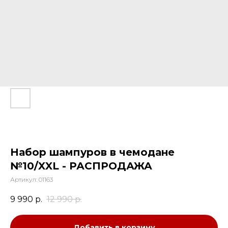
Набор шампуров в чемодане
№10/XXL - РАСПРОДАЖА
Артикул:
01163
9 990
р.
12 990
р.
Добавить в корзину