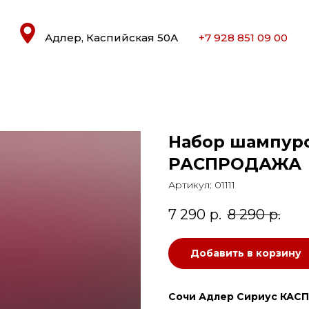
Адлер, Каспийская 50А
+7 928 851 09 00
Набор шампуро
РАСПРОДАЖА
Артикул:
01111
7 290
р.
8 290
р.
Добавить в корзину
Сочи Адлер Сириус КАСП