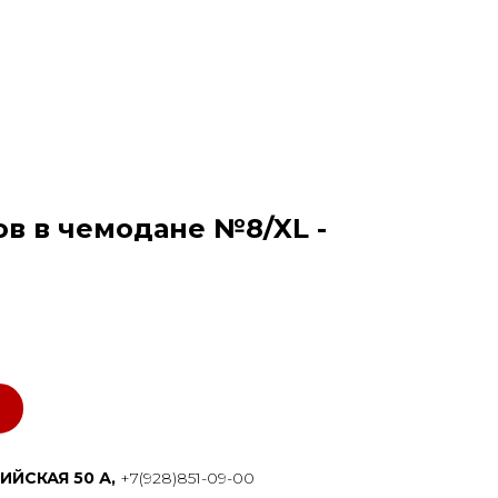
в в чемодане №8/XL -
ИЙСКАЯ 50 А,
+7(928)851-09-00