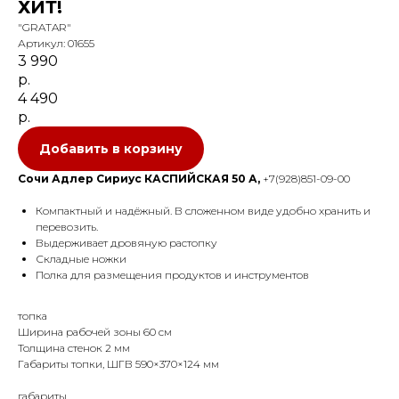
ХИТ!
"GRATAR"
Артикул:
01655
3 990
р.
4 490
р.
Добавить в корзину
Сочи Адлер Сириус КАСПИЙСКАЯ 50 А,
+7(928)851-09-00
Компактный и надёжный. В сложенном виде удобно хранить и
перевозить.
Выдерживает дровяную растопку
Складные ножки
Полка для размещения продуктов и инструментов
топка
Ширина рабочей зоны 60 см
Толщина стенок 2 мм
Габариты топки, ШГВ 590×370×124 мм
габариты