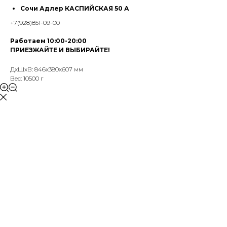
Сочи Адлер КАСПИЙСКАЯ 50 А
+7(928)851-09-00
Работаем 10:00-20:00
ПРИЕЗЖАЙТЕ И ВЫБИРАЙТЕ!
ДxШxВ: 846x380x607 мм
Вес: 10500 г