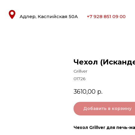
Адлер, Каспийская 50А
+7 928 851 09 00
Чехол (Исканд
Grillver
01726
3610,00
р.
Добавить в корзину
Чехол Grillver для печь-